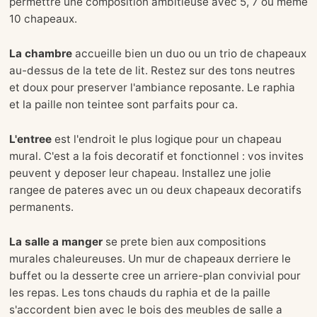
permettre une composition ambitieuse avec 5, 7 ou meme
10 chapeaux.
La chambre
accueille bien un duo ou un trio de chapeaux
au-dessus de la tete de lit. Restez sur des tons neutres
et doux pour preserver l'ambiance reposante. Le raphia
et la paille non teintee sont parfaits pour ca.
L'entree
est l'endroit le plus logique pour un chapeau
mural. C'est a la fois decoratif et fonctionnel : vos invites
peuvent y deposer leur chapeau. Installez une jolie
rangee de pateres avec un ou deux chapeaux decoratifs
permanents.
La salle a manger
se prete bien aux compositions
murales chaleureuses. Un mur de chapeaux derriere le
buffet ou la desserte cree un arriere-plan convivial pour
les repas. Les tons chauds du raphia et de la paille
s'accordent bien avec le bois des meubles de salle a