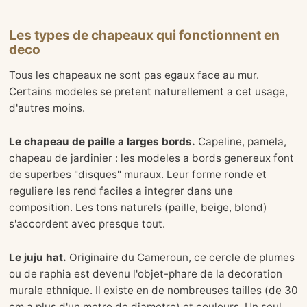
Les types de chapeaux qui fonctionnent en
deco
Tous les chapeaux ne sont pas egaux face au mur.
Certains modeles se pretent naturellement a cet usage,
d'autres moins.
Le chapeau de paille a larges bords.
Capeline, pamela,
chapeau de jardinier : les modeles a bords genereux font
de superbes "disques" muraux. Leur forme ronde et
reguliere les rend faciles a integrer dans une
composition. Les tons naturels (paille, beige, blond)
s'accordent avec presque tout.
Le juju hat.
Originaire du Cameroun, ce cercle de plumes
ou de raphia est devenu l'objet-phare de la decoration
murale ethnique. Il existe en de nombreuses tailles (de 30
cm a plus d'un metre de diametre) et couleurs. Un seul