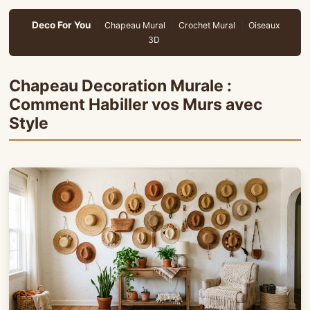
Deco For You
|
|
|
Chapeau Mural
Crochet Mural
Oiseaux
3D
Chapeau Decoration Murale :
Comment Habiller vos Murs avec
Style